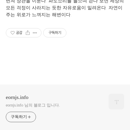
번져 장관을 이룬다. 파도소리를 들으며 걷다 보면 세상의
모든 걱정이 사라지는 듯한 자유로움이 밀려온다. 자연이
주는 위로가 느껴지는 해변이다.
공감
구독하기
eornjs.info
eornjs.info 님의 블로그 입니다.
구독하기