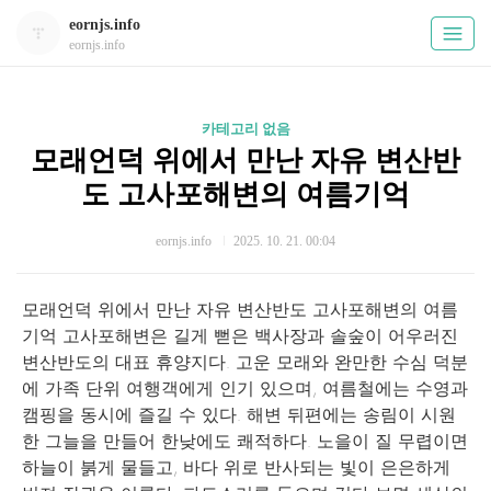
eornjs.info
eornjs.info
카테고리 없음
모래언덕 위에서 만난 자유 변산반
도 고사포해변의 여름기억
eornjs.info
2025. 10. 21. 00:04
모래언덕 위에서 만난 자유 변산반도 고사포해변의 여름
기억 고사포해변은 길게 뻗은 백사장과 솔숲이 어우러진
변산반도의 대표 휴양지다. 고운 모래와 완만한 수심 덕분
에 가족 단위 여행객에게 인기 있으며, 여름철에는 수영과
캠핑을 동시에 즐길 수 있다. 해변 뒤편에는 송림이 시원
한 그늘을 만들어 한낮에도 쾌적하다. 노을이 질 무렵이면
하늘이 붉게 물들고, 바다 위로 반사되는 빛이 은은하게